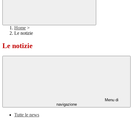
Home
>
Le notizie
Le notizie
Menu di
navigazione
Tutte le news