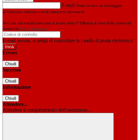
E-mail
Verrà inviato un messaggio
all'indirizzo indicato con le istruzioni necessarie.
Non hai una e-mail associata al nome utente? Effettua il reset della password
tramite la
Login Spaggiari
E-mail inviata, si prega di controllare la casella di posta elettronica!
Errore
Chiudi
Successo
Chiudi
Informazione
Chiudi
Attendere...
Attendere il completamento dell'operazione...