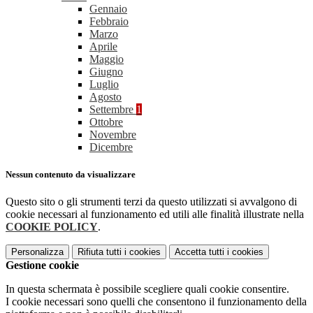
Gennaio
Febbraio
Marzo
Aprile
Maggio
Giugno
Luglio
Agosto
Settembre
1
Ottobre
Novembre
Dicembre
Nessun contenuto da visualizzare
Questo sito o gli strumenti terzi da questo utilizzati si avvalgono di
cookie necessari al funzionamento ed utili alle finalità illustrate nella
COOKIE POLICY
.
Personalizza
Rifiuta tutti
i cookies
Accetta tutti
i cookies
Gestione cookie
In questa schermata è possibile scegliere quali cookie consentire.
I cookie necessari sono quelli che consentono il funzionamento della