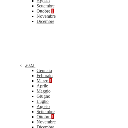
Agosto
Settembre
Ottobre
1
Novembre
Dicembre
2022
Gennaio
Febbraio
Marzo
1
Aprile
Maggio
Giugno
Luglio
Agosto
Settembre
Ottobre
1
Novembre
Dicembre