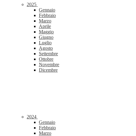
2025
Gennaio
Febbraio
Marzo
Aprile
Maggio
Giugno
Luglio
Agosto
Settembre
Ottobre
Novembre
Dicembre
2024
Gennaio
Febbraio
Marzo