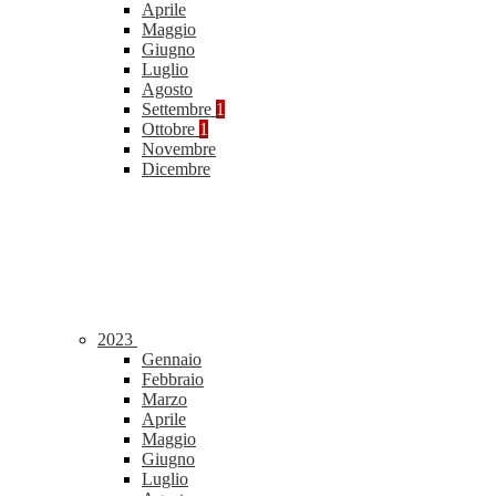
Aprile
Maggio
Giugno
Luglio
Agosto
Settembre
1
Ottobre
1
Novembre
Dicembre
2023
Gennaio
Febbraio
Marzo
Aprile
Maggio
Giugno
Luglio