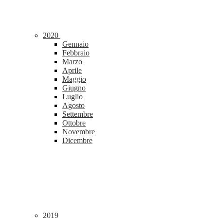
2020
Gennaio
Febbraio
Marzo
Aprile
Maggio
Giugno
Luglio
Agosto
Settembre
Ottobre
Novembre
Dicembre
2019