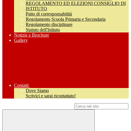
REGOLAMENTO ED ELEZIONI CONSIGLIO DI
ISTITUTO
Patto di corresponsabilità
Regolamento Scuola Primaria e Secondaria
Regolamento disciplinare
Statuto dell'Istituto
Notizie e Brochure
Gallery
Contatti
Dove Siamo
Scrivici e sarai ricontattato!
Campo di ricerca per le pagine del sito