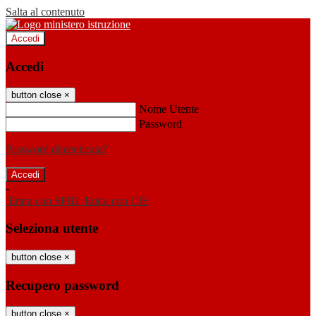
Salta al contenuto
Accedi
Accedi
button close
×
Nome Utente
Password
Password dimenticata?
-
Entra con SPID
Entra con CIE
Seleziona utente
button close
×
Recupero password
button close
×