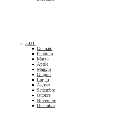
2021
Gennaio
Febbraio
Marzo
Aprile
Maggio
Giugno
Luglio
Agosto
Settembre
Ottobre
Novembre
Dicembre