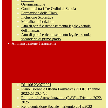
Organizzazione
Continuità tra i Tre Ordini di Scuola
Formazione delle Classi
Inclusione Scolastica
Modalità di Iscrizione
Atto di parità e riconoscimento legale - scuola
dell'infanzia
Atto di parità e riconoscimento legale - scuola
secondaria di primo grado
Amministrazione Trasparente
DL 106 23/07/2021
Piano Triennale Offerta Formativa (PTOF) Triennio
2022/23-2024/25
Rapporto di Autovalutazione (RAV) - Triennio 2022-
2025
Rendicontazione Sociale - Triennio 2019/2022