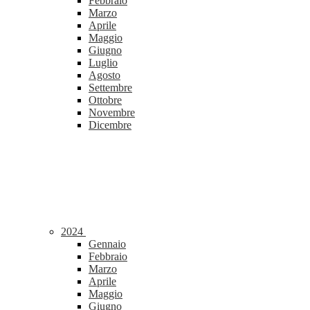
Febbraio
Marzo
Aprile
Maggio
Giugno
Luglio
Agosto
Settembre
Ottobre
Novembre
Dicembre
2024
Gennaio
Febbraio
Marzo
Aprile
Maggio
Giugno