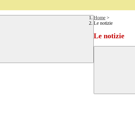
Home
>
Le notizie
Le notizie