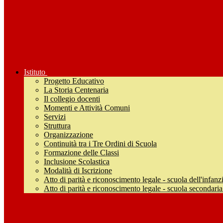
Istituto
Progetto Educativo
La Storia Centenaria
Il collegio docenti
Momenti e Attività Comuni
Servizi
Struttura
Organizzazione
Continuità tra i Tre Ordini di Scuola
Formazione delle Classi
Inclusione Scolastica
Modalità di Iscrizione
Atto di parità e riconoscimento legale - scuola dell'infanz
Atto di parità e riconoscimento legale - scuola secondari