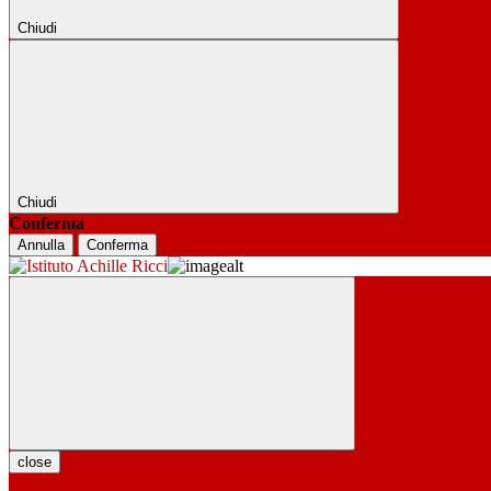
Chiudi
Chiudi
Conferma
Annulla
Conferma
close