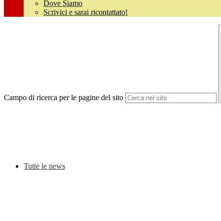
Dove Siamo
Scrivici e sarai ricontattato!
Campo di ricerca per le pagine del sito
Tutte le news