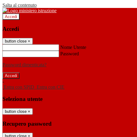
Salta al contenuto
Accedi
Accedi
button close
×
Nome Utente
Password
Password dimenticata?
-
Entra con SPID
Entra con CIE
Seleziona utente
button close
×
Recupero password
button close
×