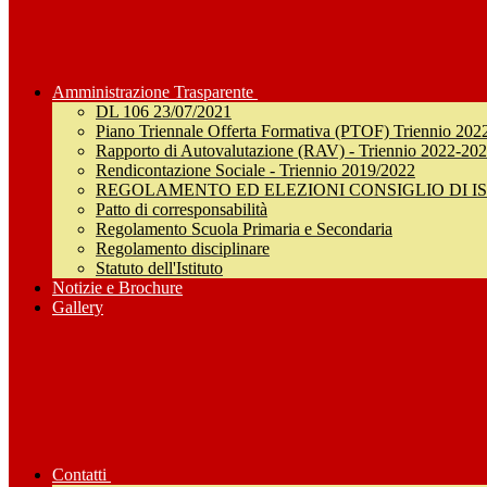
Amministrazione Trasparente
DL 106 23/07/2021
Piano Triennale Offerta Formativa (PTOF) Triennio 202
Rapporto di Autovalutazione (RAV) - Triennio 2022-20
Rendicontazione Sociale - Triennio 2019/2022
REGOLAMENTO ED ELEZIONI CONSIGLIO DI I
Patto di corresponsabilità
Regolamento Scuola Primaria e Secondaria
Regolamento disciplinare
Statuto dell'Istituto
Notizie e Brochure
Gallery
Contatti