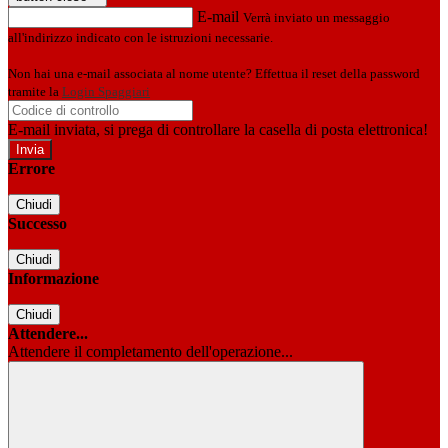
E-mail
Verrà inviato un messaggio
all'indirizzo indicato con le istruzioni necessarie.
Non hai una e-mail associata al nome utente? Effettua il reset della password
tramite la
Login Spaggiari
E-mail inviata, si prega di controllare la casella di posta elettronica!
Errore
Chiudi
Successo
Chiudi
Informazione
Chiudi
Attendere...
Attendere il completamento dell'operazione...