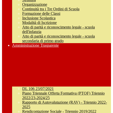
Organizzazione
Continuità tra i Tre Ordini di Scuola
Formazione delle Classi
Inclusione Scolastica
Modalità di Iscrizione
Atto di parità e riconoscimento legale - scuola
dell'infanzia
Atto di parità e riconoscimento legale - scuola
secondaria di primo grado
Amministrazione Trasparente
DL 106 23/07/2021
Piano Triennale Offerta Formativa (PTOF) Triennio
2022/23-2024/25
Rapporto di Autovalutazione (RAV) - Triennio 2022-
2025
Rendicontazione Sociale - Triennio 2019/2022