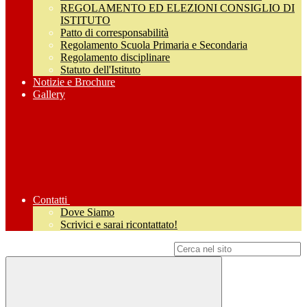
REGOLAMENTO ED ELEZIONI CONSIGLIO DI
ISTITUTO
Patto di corresponsabilità
Regolamento Scuola Primaria e Secondaria
Regolamento disciplinare
Statuto dell'Istituto
Notizie e Brochure
Gallery
Contatti
Dove Siamo
Scrivici e sarai ricontattato!
Campo di ricerca per le pagine del sito