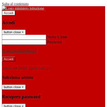
Salta al contenuto
Accedi
Accedi
button close
×
Nome Utente
Password
Password dimenticata?
-
Entra con SPID
Entra con CIE
Seleziona utente
button close
×
Recupero password
button close
×