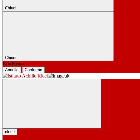
Chiudi
Chiudi
Conferma
Annulla
Conferma
close