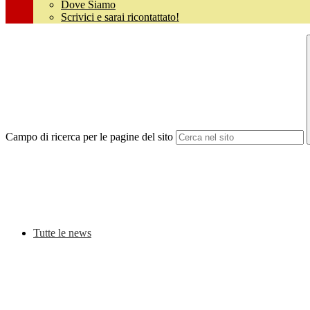
Dove Siamo
Scrivici e sarai ricontattato!
Campo di ricerca per le pagine del sito
Tutte le news