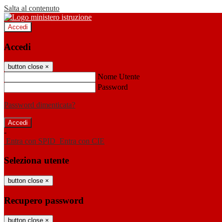
Salta al contenuto
Accedi
Accedi
button close
×
Nome Utente
Password
Password dimenticata?
-
Entra con SPID
Entra con CIE
Seleziona utente
button close
×
Recupero password
button close
×