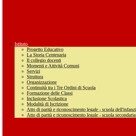
Istituto
Progetto Educativo
La Storia Centenaria
Il collegio docenti
Momenti e Attività Comuni
Servizi
Struttura
Organizzazione
Continuità tra i Tre Ordini di Scuola
Formazione delle Classi
Inclusione Scolastica
Modalità di Iscrizione
Atto di parità e riconoscimento legale - scuola dell'infanz
Atto di parità e riconoscimento legale - scuola secondari