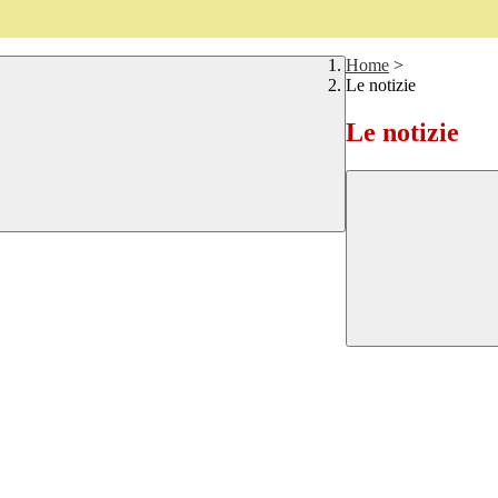
Home
>
Le notizie
Le notizie