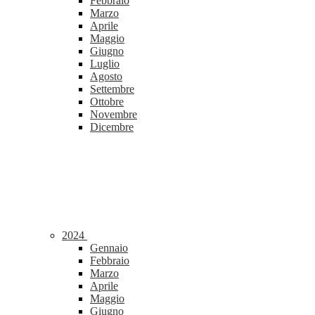
Febbraio
Marzo
Aprile
Maggio
Giugno
Luglio
Agosto
Settembre
Ottobre
Novembre
Dicembre
2024
Gennaio
Febbraio
Marzo
Aprile
Maggio
Giugno