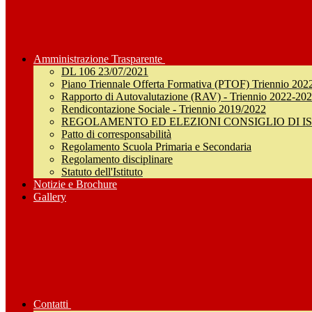
Amministrazione Trasparente
DL 106 23/07/2021
Piano Triennale Offerta Formativa (PTOF) Triennio 202
Rapporto di Autovalutazione (RAV) - Triennio 2022-20
Rendicontazione Sociale - Triennio 2019/2022
REGOLAMENTO ED ELEZIONI CONSIGLIO DI I
Patto di corresponsabilità
Regolamento Scuola Primaria e Secondaria
Regolamento disciplinare
Statuto dell'Istituto
Notizie e Brochure
Gallery
Contatti